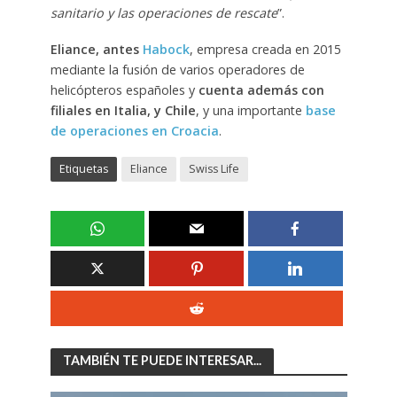
sanitario y las operaciones de rescate
”.
Eliance, antes
Habock
, empresa creada en 2015
mediante la fusión de varios operadores de
helicópteros españoles y
cuenta además con
filiales en Italia, y Chile
, y una importante
base
de operaciones en Croacia
.
Etiquetas
Eliance
Swiss Life
TAMBIÉN TE PUEDE INTERESAR...