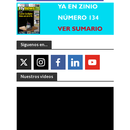
Síguenos en…
Nuestros videos