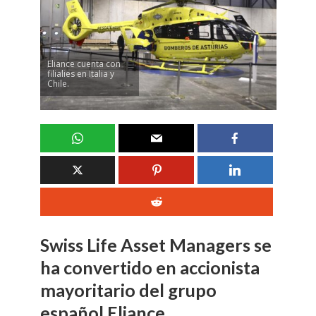
Eliance cuenta con
filialies en Italia y
Chile.
Swiss Life Asset Managers se
ha convertido en accionista
mayoritario del grupo
español Eliance.