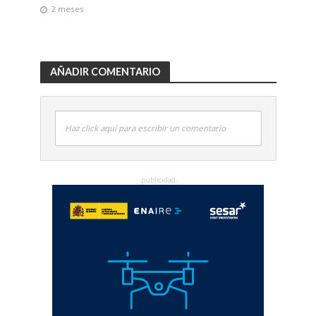
2 meses
AÑADIR COMENTARIO
Haz click aquí para escribir un comentario