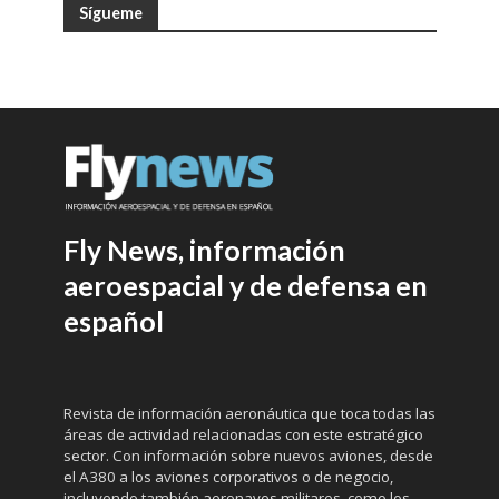
Sígueme
Fly News, información
aeroespacial y de defensa en
español
Revista de información aeronáutica que toca todas las
áreas de actividad relacionadas con este estratégico
sector. Con información sobre nuevos aviones, desde
el A380 a los aviones corporativos o de negocio,
incluyendo también aeronaves militares, como los