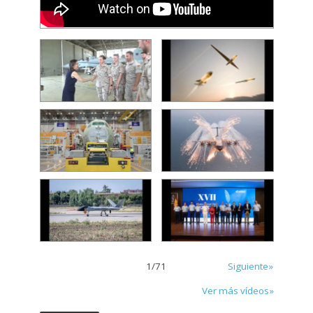
1
/
71
Siguiente»
Ver más vídeos»