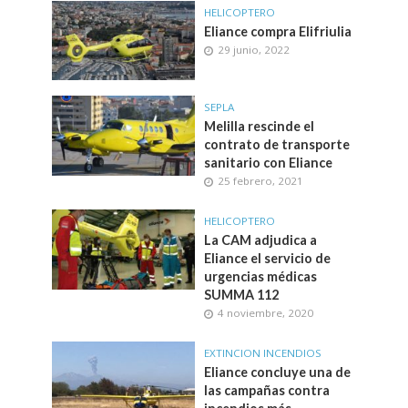
HELICOPTERO
Eliance compra Elifriulia
29 junio, 2022
SEPLA
Melilla rescinde el
contrato de transporte
sanitario con Eliance
25 febrero, 2021
HELICOPTERO
La CAM adjudica a
Eliance el servicio de
urgencias médicas
SUMMA 112
4 noviembre, 2020
EXTINCION INCENDIOS
Eliance concluye una de
las campañas contra