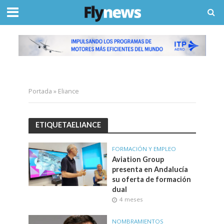
Portada
»
Eliance
ETIQUETAELIANCE
FORMACIÓN Y EMPLEO
Aviation Group
presenta en Andalucía
su oferta de formación
dual
4 meses
NOMBRAMIENTOS