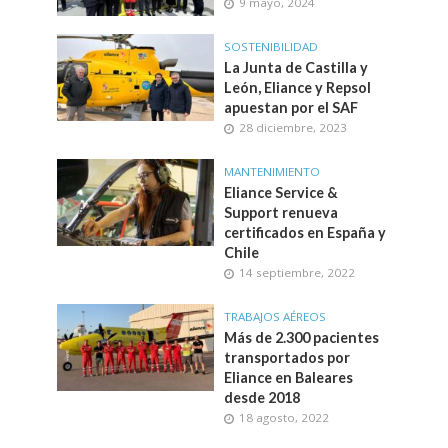
9 mayo, 2024
SOSTENIBILIDAD
La Junta de Castilla y
León, Eliance y Repsol
apuestan por el SAF
28 diciembre, 2023
MANTENIMIENTO
Eliance Service &
Support renueva
certificados en España y
Chile
14 septiembre, 2022
TRABAJOS AÉREOS
Más de 2.300 pacientes
transportados por
Eliance en Baleares
desde 2018
18 agosto, 2022