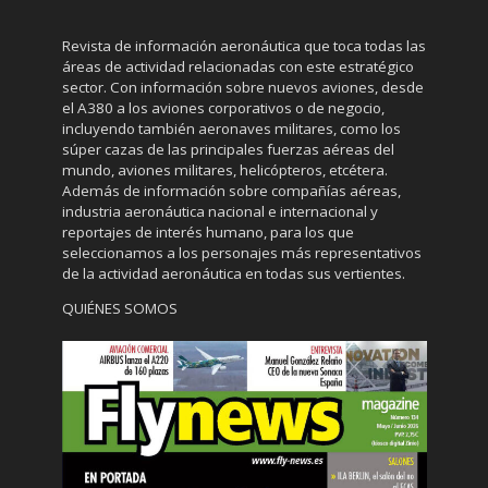
Revista de información aeronáutica que toca todas las
áreas de actividad relacionadas con este estratégico
sector. Con información sobre nuevos aviones, desde
el A380 a los aviones corporativos o de negocio,
incluyendo también aeronaves militares, como los
súper cazas de las principales fuerzas aéreas del
mundo, aviones militares, helicópteros, etcétera.
Además de información sobre compañías aéreas,
industria aeronáutica nacional e internacional y
reportajes de interés humano, para los que
seleccionamos a los personajes más representativos
de la actividad aeronáutica en todas sus vertientes.
QUIÉNES SOMOS