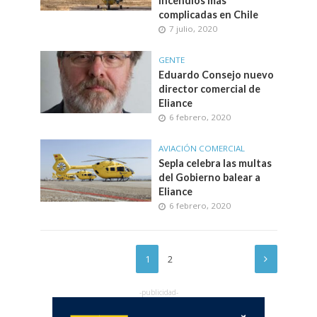
incendios más
complicadas en Chile
7 julio, 2020
GENTE
Eduardo Consejo nuevo
director comercial de
Eliance
6 febrero, 2020
AVIACIÓN COMERCIAL
Sepla celebra las multas
del Gobierno balear a
Eliance
6 febrero, 2020
1
2