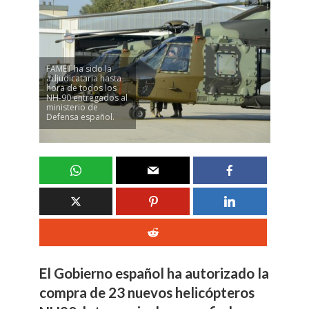
FAMET ha sido la
adjudicataria hasta
hora de todos los
NH-90 entregados al
ministerio de
Defensa español.
El Gobierno español ha autorizado la
compra de 23 nuevos helicópteros