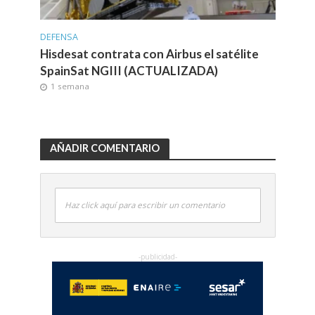
DEFENSA
Hisdesat contrata con Airbus el satélite
SpainSat NGIII (ACTUALIZADA)
1 semana
AÑADIR COMENTARIO
Haz click aquí para escribir un comentario