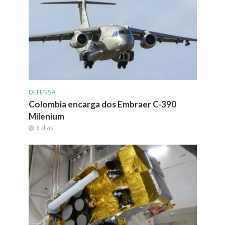
DEFENSA
Colombia encarga dos Embraer C-390
Milenium
6 días