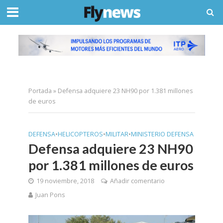
Portada
»
Defensa adquiere 23 NH90 por 1.381 millones
de euros
DEFENSA
•
HELICOPTEROS
•
MILITAR
•
MINISTERIO DEFENSA
Defensa adquiere 23 NH90
por 1.381 millones de euros
19 noviembre, 2018
Añadir comentario
Juan Pons