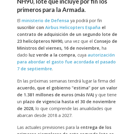
NH90, lote que incluye por fin los
primeros para la Armada.
El
ministerio de Defensa
ya podrá por fin
suscribir con
Airbus Helicopters España
el
contrato de adquisición de un segundo lote de
23 helicópteros NH90,
una vez que el
Consejo de
Ministros del viernes, 16 de noviembre
, ha
dado
luz verde a la compra
, cuya
autorización
para abordar el gasto fue acordada el pasado
7 de septiembre
.
En las próximas semanas tendrá lugar la firma del
acuerdo, que el gobierno “estima” por un valor
de 1.381 millones de euros (más IVA)
y que tiene
un
plazo de vigencia hasta el 30 de noviembre
de 2028
, lo que comprende las anualidades que
abarcan desde 2018 a 2027.
Las actuales previsiones para la e
ntrega de los