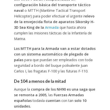
configuración básica del transporte táctico
naval
o MTTH (Maritime Tactical Transport
Helicopter) para poder efectuar el urgente
relevo
de la envejecida flota de aparatos Sikorsky H-
3D Sea King de la
Armada
que hasta ahora
cumplen las misiones tácticas de la Infantería de
Marina.
Los MTTH para la Armada van a estar dotados
con un sistema automático de plegado de
palas
para que puedan ser empleados con toda
seguridad a bordo del buque polivalente Juan
Carlos I, las fragatas F-100 y las futuras F-110.
De 104 a menos de la mitad
Aunque la
compra de los NH90 es una saga que
se remonta a 2005
, las
Fuerzas Armadas
españolas
todavía
cuentan
con tan
solo 10
unidades.