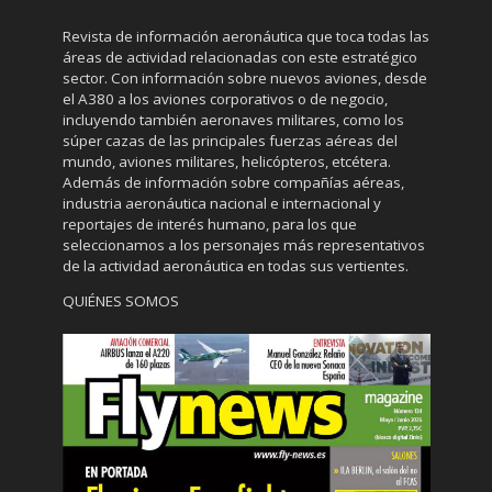
Revista de información aeronáutica que toca todas las
áreas de actividad relacionadas con este estratégico
sector. Con información sobre nuevos aviones, desde
el A380 a los aviones corporativos o de negocio,
incluyendo también aeronaves militares, como los
súper cazas de las principales fuerzas aéreas del
mundo, aviones militares, helicópteros, etcétera.
Además de información sobre compañías aéreas,
industria aeronáutica nacional e internacional y
reportajes de interés humano, para los que
seleccionamos a los personajes más representativos
de la actividad aeronáutica en todas sus vertientes.
QUIÉNES SOMOS