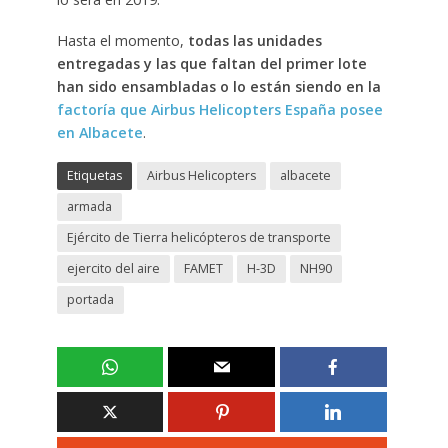
Hasta el momento,
todas las unidades
entregadas y las que faltan del primer lote
han sido ensambladas o lo están siendo en la
factoría que Airbus Helicopters España posee
en Albacete
.
Etiquetas
Airbus Helicopters
albacete
armada
Ejército de Tierra helicópteros de transporte
ejercito del aire
FAMET
H-3D
NH90
portada