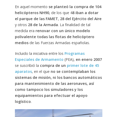
En aquel momento
se planteó la compra de 104
helicópteros NH90
, de los que 4
8 iban a dotar
el parque de las FAMET
,
28 del Ejército del Aire
y otros
28 de la Armada
. La finalidad de tal
medida era
renovar con un único modelo
polivalente todas las flotas de helicóptero
medios
de las Fuerzas Armadas españolas.
Incluido la iniciativa entre los
Programas
Especiales de Armamento
(PEA),
en enero 2007
se suscribió la
compra de un
primer lote de 45
aparatos
, en el que
no se contemplaban los
sistemas de misión, ni los bancos automáticos
para mantenimiento de las aeronaves, así
como tampoco los simuladores y los
equipamientos para efectuar el apoyo
logístico
.