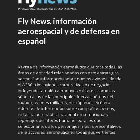
Fly News, información
aeroespacial y de defensa en
español
Revista de información aeronáutica que toca todas las
áreas de actividad relacionadas con este estratégico
sector. Con información sobre nuevos aviones, desde
el A380 a los aviones corporativos o de negocio,
incluyendo también aeronaves militares, como los
súper cazas de las principales fuerzas aéreas del
mundo, aviones militares, helicópteros, etcétera.
Además de información sobre compañías aéreas,
industria aeronáutica nacional e internacional y
reportajes de interés humano, para los que
seleccionamos a los personajes más representativos
de la actividad aeronáutica en todas sus vertientes.