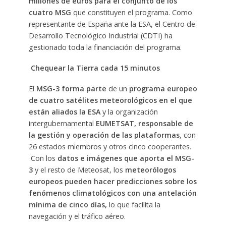
millones de euros para el conjunto de los
cuatro MSG
que constituyen el programa. Como
representante de España ante la ESA, el Centro de
Desarrollo Tecnológico Industrial (CDTI) ha
gestionado toda la financiación del programa.
Chequear la Tierra cada 15 minutos
El
MSG-3 forma parte
de un
programa europeo
de cuatro satélites meteorológicos en el que
están aliados la ESA
y la organización
intergubernamental
EUMETSAT,
responsable de
la gestión y operación de las plataformas
, con
26 estados miembros y otros cinco cooperantes.
Con los
datos e imágenes que aporta el MSG-
3
y el resto de Meteosat, los
meteorólogos
europeos pueden hacer predicciones sobre los
fenómenos climatológicos con una antelación
mínima de cinco días,
lo que facilita la
navegación y el tráfico aéreo.