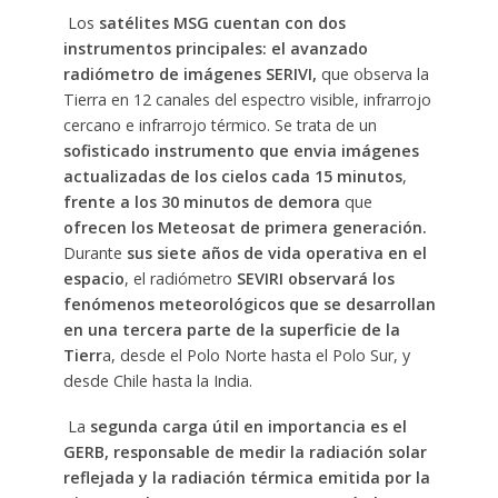
Los
satélites MSG cuentan con dos
instrumentos principales: el avanzado
radiómetro de imágenes SERIVI,
que observa la
Tierra en 12 canales del espectro visible, infrarrojo
cercano e infrarrojo térmico. Se trata de un
sofisticado instrumento que envia imágenes
actualizadas de los cielos cada 15 minutos
,
frente a los 30 minutos de demora
que
ofrecen los Meteosat de primera generación.
Durante
sus siete años de vida operativa en el
espacio
, el radiómetro
SEVIRI observará los
fenómenos meteorológicos que se desarrollan
en una tercera parte de la superficie de la
Tierr
a, desde el Polo Norte hasta el Polo Sur, y
desde Chile hasta la India.
La
segunda carga útil en importancia es el
GERB, responsable de medir la radiación solar
reflejada y la radiación térmica emitida por la