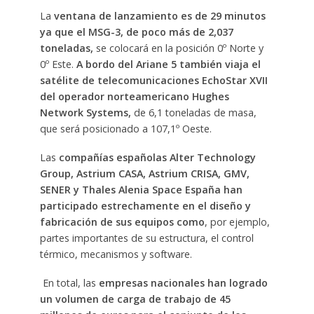
La
ventana de lanzamiento es de 29 minutos
ya que el MSG-3, de poco más de 2,037
toneladas,
se colocará en la posición 0º Norte y
0º Este.
A bordo del Ariane 5
también viaja el
satélite de telecomunicaciones EchoStar XVII
del operador norteamericano Hughes
Network Systems,
de 6,1 toneladas de masa,
que será posicionado a 107,1º Oeste.
Las
compañías españolas Alter Technology
Group, Astrium CASA, Astrium CRISA, GMV,
SENER y Thales Alenia Space España han
participado estrechamente en el diseño
y
fabricación de sus equipos como
, por ejemplo,
partes importantes de su estructura, el control
térmico, mecanismos y software.
En total, las
empresas nacionales han logrado
un volumen de carga de trabajo de 45