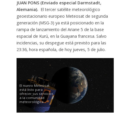
JUAN PONS (Enviado especial Darmstadt,
Alemania).
El tercer satélite meteorológico
geoestacionario europeo Meteosat de segunda
generación (MSG-3) ya está posicionado en la
rampa de lanzamiento del Ariane 5 de la base
espacial de Kurú, en la Guayana francesa. Salvo
incidencias, su despegue está previsto para las
23:36, hora española, de hoy jueves, 5 de julio.
El nuevo Meteosat
está listo para
ofrecer sus servicios
a la comunidad
meteorológica