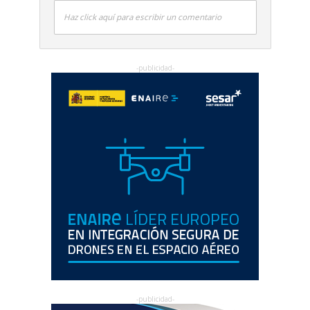
Haz click aquí para escribir un comentario