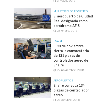
3 mayo, 2019
MINISTERIO DE FOMENTO
El aeropuerto de Ciudad
Real designado como
aeródromo AFIS
21 enero, 2019
ENAIRE
El 23 de noviembre
cierra la convocatoria
de 131 plazas de
controlador aéreo de
Enaire
22 noviembre, 2018
AEROPUERTOS
Enaire convoca 134
plazas de controlador
aéreo
26 octubre, 2018