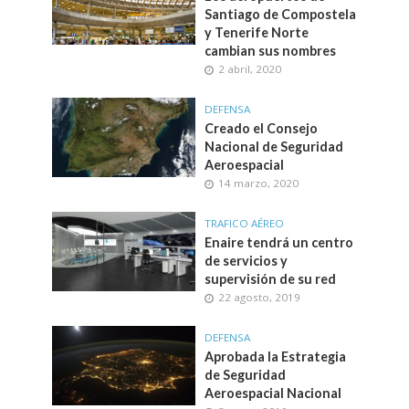
Santiago de Compostela
y Tenerife Norte
cambian sus nombres
2 abril, 2020
DEFENSA
Creado el Consejo
Nacional de Seguridad
Aeroespacial
14 marzo, 2020
TRAFICO AÉREO
Enaire tendrá un centro
de servicios y
supervisión de su red
22 agosto, 2019
DEFENSA
Aprobada la Estrategia
de Seguridad
Aeroespacial Nacional