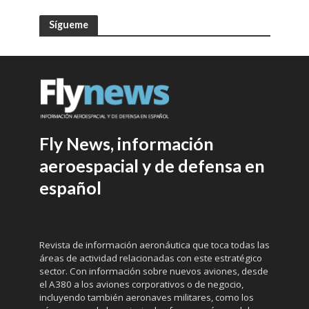
Sígueme
Fly News, información
aeroespacial y de defensa en
español
Revista de información aeronáutica que toca todas las
áreas de actividad relacionadas con este estratégico
sector. Con información sobre nuevos aviones, desde
el A380 a los aviones corporativos o de negocio,
incluyendo también aeronaves militares, como los