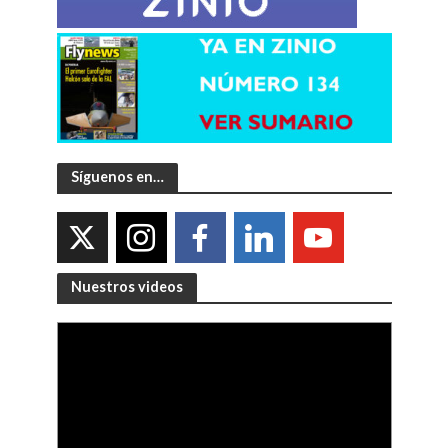
Síguenos en…
Nuestros videos