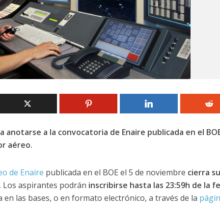
a anotarse a la convocatoria de Enaire publicada en el BO
or aéreo.
eo de Enaire
publicada en el BOE el 5 de noviembre
cierra s
.
Los aspirantes podrán
inscribirse hasta las 23:59h de la f
a en las bases, o en formato electrónico, a través de la
pági