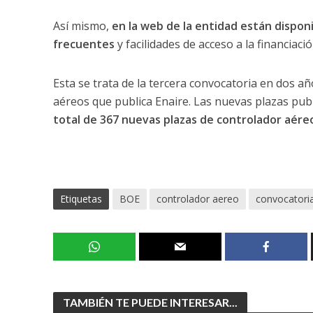
Así mismo,
en la web de la entidad están dispon
frecuentes
y facilidades de acceso a la financiació
Esta se trata de la tercera convocatoria en dos añ
aéreos que publica Enaire. Las nuevas plazas pub
total de 367 nuevas plazas de controlador aéreo
Etiquetas
BOE
controlador aereo
convocatori
TAMBIÉN TE PUEDE INTERESAR...