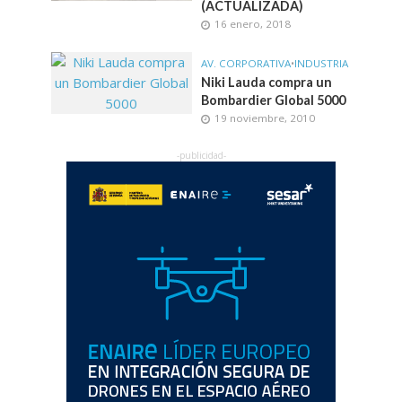
(ACTUALIZADA)
16 enero, 2018
AV. CORPORATIVA
•
INDUSTRIA
Niki Lauda compra un
Bombardier Global 5000
19 noviembre, 2010