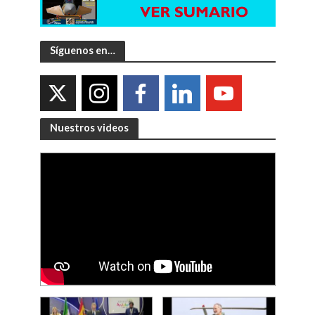
Síguenos en…
Nuestros videos