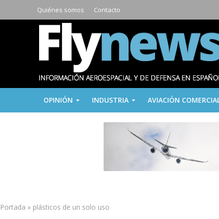
Quiénes somos
Contacto
OPINIÓN
INDUSTRIA
AVIACIÓN COMERCIA
Portada
»
plásticos de un solo uso