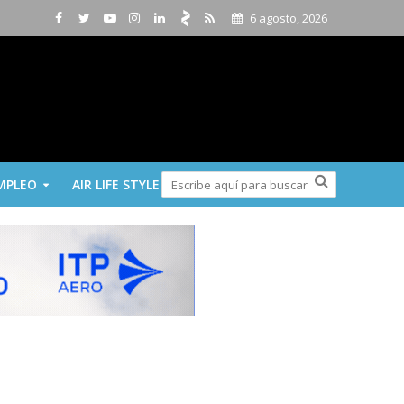
6 agosto, 2026
MPLEO
AIR LIFE STYLE