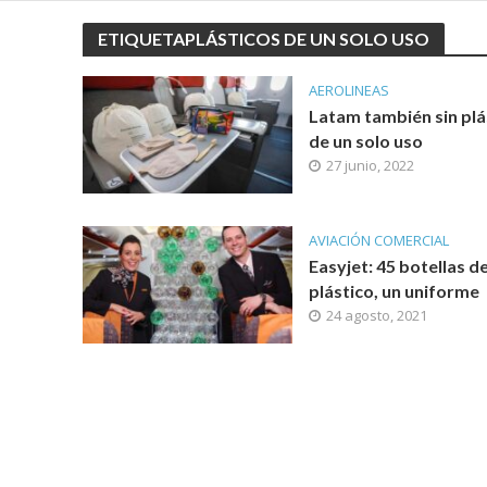
ETIQUETAPLÁSTICOS DE UN SOLO USO
AEROLINEAS
Latam también sin plá
de un solo uso
27 junio, 2022
AVIACIÓN COMERCIAL
Easyjet: 45 botellas d
plástico, un uniforme
24 agosto, 2021