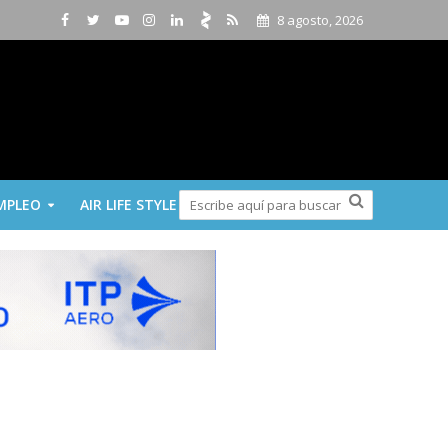
8 agosto, 2026
MPLEO
AIR LIFE STYLE