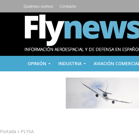
Quiénes somos
Contacto
OPINIÓN
INDUSTRIA
AVIACIÓN COMERCIA
Portada
»
PLYSA