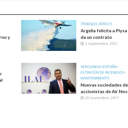
TRABAJOS AÉREOS
Argelia felicita a Plysa 
rno y
da un contrato
2 septiembre, 2021
AEROLINEAS
•
ESPAÑA
•
EXTINCIÓN DE INCENDIOS
•
u
MANTENIMIENTO
al
Nuevas sociedades de
accionistas de Air No
25 noviembre, 2017