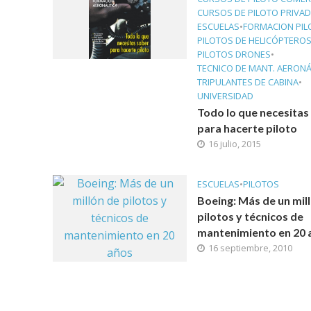
CURSOS DE PILOTO PRIVA
ESCUELAS
•
FORMACION PIL
PILOTOS DE HELICÓPTERO
PILOTOS DRONES
•
TECNICO DE MANT. AERON
TRIPULANTES DE CABINA
•
UNIVERSIDAD
Todo lo que necesitas
para hacerte piloto
16 julio, 2015
ESCUELAS
•
PILOTOS
Boeing: Más de un mil
pilotos y técnicos de
mantenimiento en 20 
16 septiembre, 2010