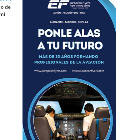
ro de
mi