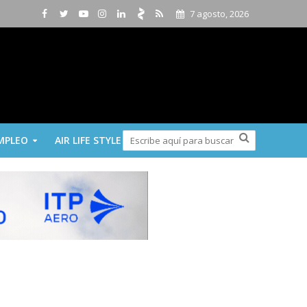
7 agosto, 2026
MPLEO
AIR LIFE STYLE