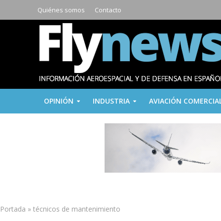
Quiénes somos
Contacto
OPINIÓN
INDUSTRIA
AVIACIÓN COMERCIA
Portada
»
técnicos de mantenimiento