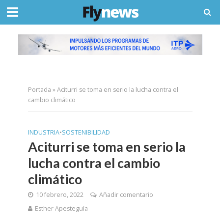
Portada
»
Aciturri se toma en serio la lucha contra el
cambio climático
INDUSTRIA
•
SOSTENIBILIDAD
Aciturri se toma en serio la
lucha contra el cambio
climático
10 febrero, 2022
Añadir comentario
Esther Apesteguía