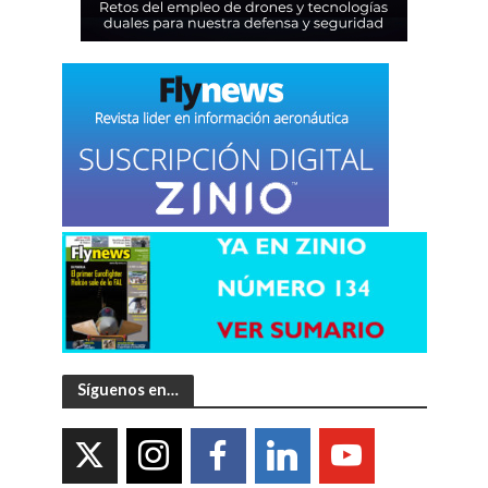
Síguenos en…