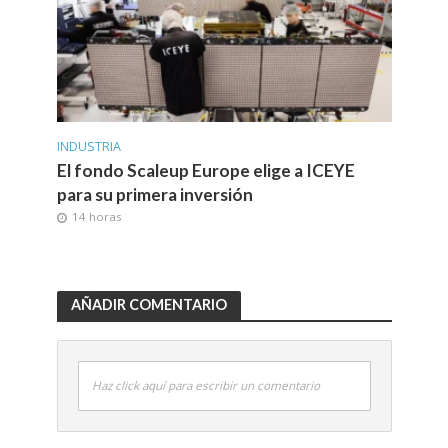
INDUSTRIA
El fondo Scaleup Europe elige a ICEYE
para su primera inversión
14 horas
AÑADIR COMENTARIO
Haz click aquí para escribir un comentario