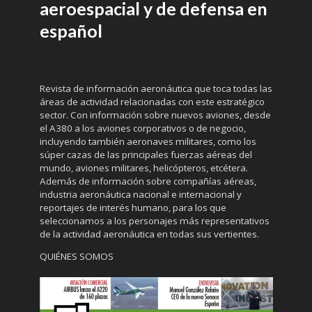
aeroespacial y de defensa en
español
Revista de información aeronáutica que toca todas las
áreas de actividad relacionadas con este estratégico
sector. Con información sobre nuevos aviones, desde
el A380 a los aviones corporativos o de negocio,
incluyendo también aeronaves militares, como los
súper cazas de las principales fuerzas aéreas del
mundo, aviones militares, helicópteros, etcétera.
Además de información sobre compañías aéreas,
industria aeronáutica nacional e internacional y
reportajes de interés humano, para los que
seleccionamos a los personajes más representativos
de la actividad aeronáutica en todas sus vertientes.
QUIÉNES SOMOS