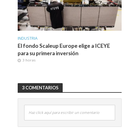
INDUSTRIA
El fondo Scaleup Europe elige a ICEYE
para su primera inversión
3 horas
3 COMENTARIOS
Haz click aquí para escribir un comentario