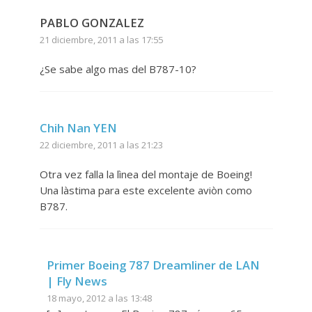
PABLO GONZALEZ
21 diciembre, 2011 a las 17:55
¿Se sabe algo mas del B787-10?
Chih Nan YEN
22 diciembre, 2011 a las 21:23
Otra vez falla la lìnea del montaje de Boeing!
Una làstima para este excelente aviòn como
B787.
Primer Boeing 787 Dreamliner de LAN
| Fly News
18 mayo, 2012 a las 13:48