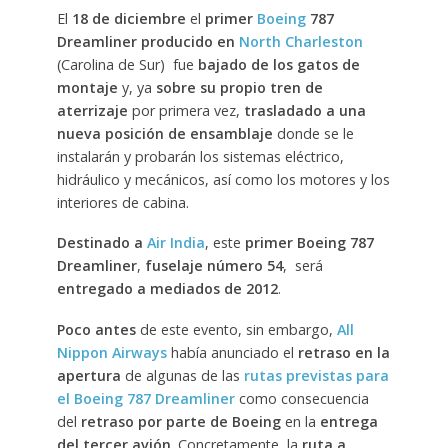
El
18 de diciembre
el
primer
Boeing
787
Dreamliner producido en
North Charleston
(Carolina de Sur) fue
bajado de los gatos de
montaje
y, ya
sobre su propio tren de
aterrizaje
por primera vez,
trasladado a una
nueva posición de ensamblaje
donde se le
instalarán y probarán los sistemas eléctrico,
hidráulico y mecánicos, así como los motores y los
interiores de cabina.
Destinado a
Air India
, este
primer Boeing 787
Dreamliner
,
fuselaje número 54
, será
entregado a mediados de 2012
.
Poco antes
de este evento, sin embargo,
All
Nippon Airways
había anunciado el
retraso en la
apertura
de algunas de las
rutas previstas para
el Boeing 787 Dreamliner
como consecuencia
del
retraso por parte de Boeing
en la
entrega
del tercer avión
. Concretamente, la
ruta a