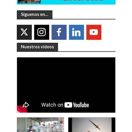
Síguenos en…
Nuestros videos