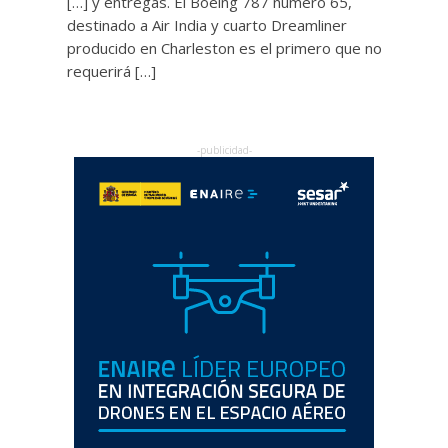
[…] y entregas. El Boeing 787 número 65,
destinado a Air India y cuarto Dreamliner
producido en Charleston es el primero que no
requerirá […]