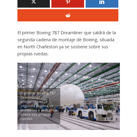
El primer Boeing 787 Dreamliner que saldrá de la
segunda cadena de montaje de Boeing, situada
en North Charleston ya se sostiene sobre sus
propias ruedas.
El primer Boeing 787
Dreamliner
producido en la
segunda cadena de
montaje ya descansa
sobre sus propias
ruedas