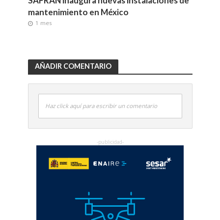
SAFRAN inaugura nuevas instalaciones de
mantenimiento en México
1 mes
AÑADIR COMENTARIO
Haz click aquí para escribir un comentario