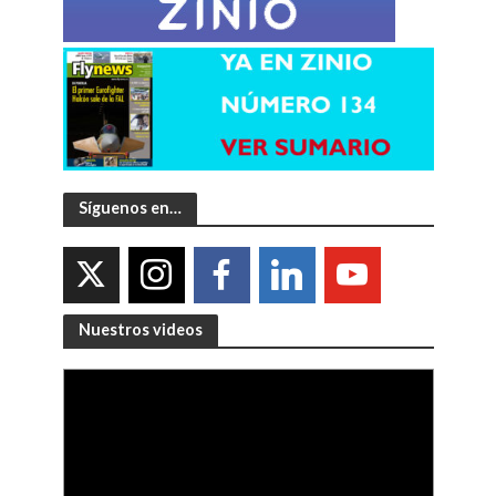
Síguenos en…
Nuestros videos