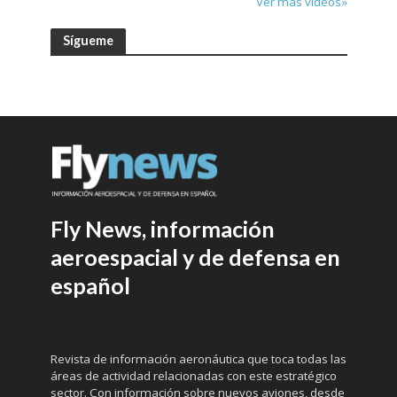
Ver más vídeos»
Sígueme
Fly News, información
aeroespacial y de defensa en
español
Revista de información aeronáutica que toca todas las
áreas de actividad relacionadas con este estratégico
sector. Con información sobre nuevos aviones, desde