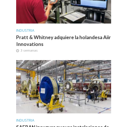
INDUSTRIA
Pratt & Whitney adquiere la holandesa Aiir
Innovations
3 semanas
INDUSTRIA