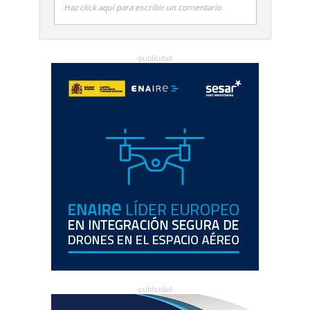
Haz click aquí para escribir un comentario