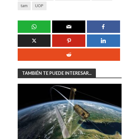
tam
UOP
TAMBIÉN TE PUEDE INTERESAR...