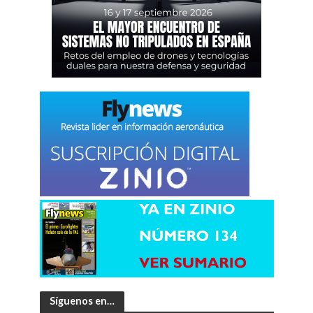
Síguenos en…