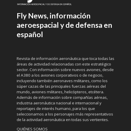
Fly News, información
aeroespacial y de defensa en
español
Revista de información aeronáutica que toca todas las
áreas de actividad relacionadas con este estratégico
sector. Con información sobre nuevos aviones, desde
el A380 a los aviones corporativos o de negocio,
incluyendo también aeronaves militares, como los
súper cazas de las principales fuerzas aéreas del
mundo, aviones militares, helicópteros, etcétera.
Además de información sobre compañías aéreas,
industria aeronáutica nacional e internacional y
reportajes de interés humano, para los que
seleccionamos a los personajes más representativos
de la actividad aeronáutica en todas sus vertientes.
QUIÉNES SOMOS