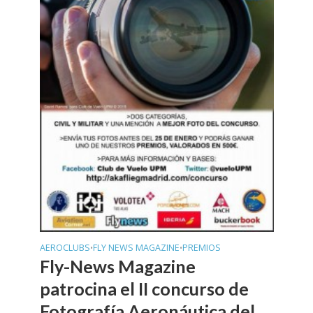
AEROCLUBS
FLY NEWS MAGAZINE
PREMIOS
•
•
Fly-News Magazine
patrocina el II concurso de
Fotografía Aeronáutica del