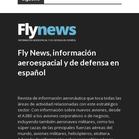
Fly News, información
aeroespacial y de defensa en
español
Revista de información aeronáutica que toca todas las
áreas de actividad relacionadas con este estratégico
sector. Con información sobre nuevos aviones, desde
el A380 a los aviones corporativos o de negocio,
incluyendo también aeronaves militares, como los
súper cazas de las principales fuerzas aéreas del
mundo, aviones militares, helicópteros, etcétera.