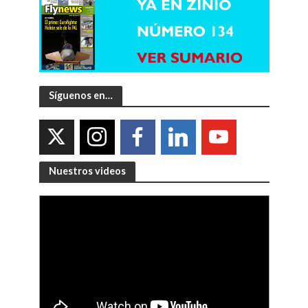
Síguenos en…
Nuestros videos