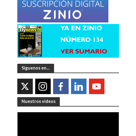
Síguenos en…
Nuestros videos