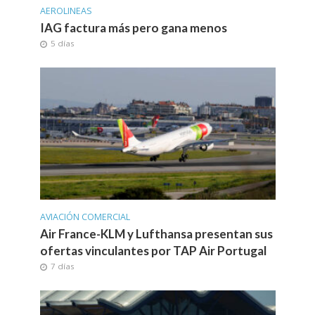
AEROLINEAS
IAG factura más pero gana menos
5 días
AVIACIÓN COMERCIAL
Air France-KLM y Lufthansa presentan sus
ofertas vinculantes por TAP Air Portugal
7 días