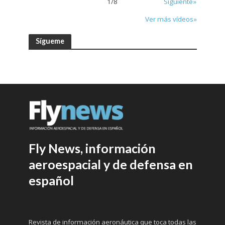
1
/
8
Siguiente»
Ver más vídeos»
Sígueme
Fly News, información
aeroespacial y de defensa en
español
Revista de información aeronáutica que toca todas las