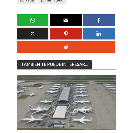
portada
primer vuelo
TAMBIÉN TE PUEDE INTERESAR...