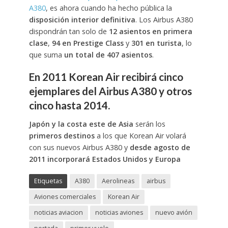
A380
, es ahora cuando ha hecho pública la
disposición interior definitiva
. Los Airbus A380
dispondrán tan solo de
12 asientos en primera
clase
,
94 en Prestige Class
y
301 en turista
, lo
que suma
un total de 407 asientos
.
En 2011 Korean Air recibirá cinco
ejemplares del Airbus A380 y otros
cinco hasta 2014.
Japón y la costa este de Asia
serán los
primeros destinos
a los que Korean Air volará
con sus nuevos Airbus A380 y
desde agosto de
2011 incorporará Estados Unidos y Europa
Etiquetas
A380
Aerolineas
airbus
Aviones comerciales
Korean Air
noticias aviacion
noticias aviones
nuevo avión