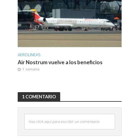
AEROLINEAS
Air Nostrum vuelve a los beneficios
1 semana
1 COMENTARIO
Haz click aquí para escribir un comentario