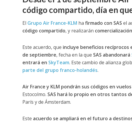
código compartido, día en qu
El
Grupo Air France-KLM
ha
firmado con SAS
el a
código compartido
, y realizarán
comercialización
Este acuerdo, que
incluye beneficios recíprocos
de septiembre
, fecha en la que
SAS abandonará
entrará en
SkyTeam
. Este cambio de alianza glo
parte del grupo franco-holandés
.
Air France y KLM pondrán sus códigos en vuelos
Estocolmo.
SAS hará lo propio en otros tantos 
París y de Ámsterdam.
Este
acuerdo se ampliará en el futuro a destino