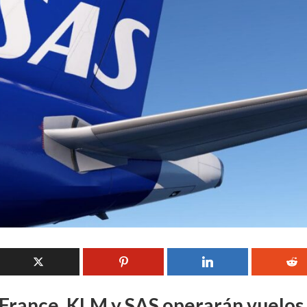
 France, KLM y SAS operarán vuelos