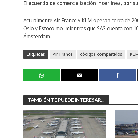
El
acuerdo de comercialización interlínea, por su
Actualmente Air France y KLM operan cerca de 2
Oslo y Estocolmo, mientras que SAS cuenta con 1
Ámsterdam.
Etiquetas
Air France
códigos compartidos
KL
TAMBIÉN TE PUEDE INTERESAR...