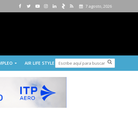
7 agosto, 2026
MPLEO
AIR LIFE STYLE