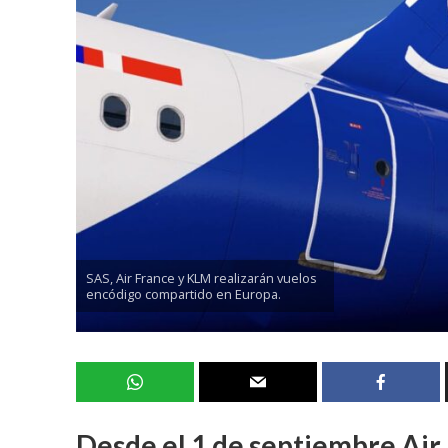
SAS, Air France y KLM realizarán vuelos
encódigo compartido en Europa.
Desde el 1 de septiembre Air