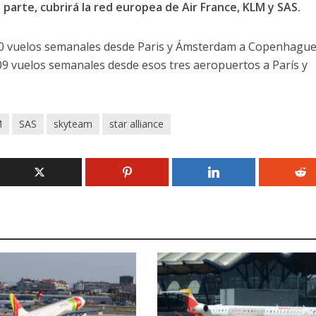
 parte, cubrirá la red europea de Air France, KLM y SAS.
00 vuelos semanales desde Paris y Ámsterdam a Copenhague
09 vuelos semanales desde esos tres aeropuertos a París y
M
SAS
skyteam
star alliance