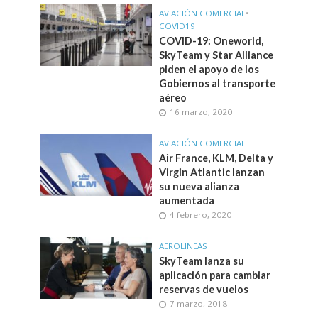
AVIACIÓN COMERCIAL
•
COVID19
COVID-19: Oneworld,
SkyTeam y Star Alliance
piden el apoyo de los
Gobiernos al transporte
aéreo
16 marzo, 2020
AVIACIÓN COMERCIAL
Air France, KLM, Delta y
Virgin Atlantic lanzan
su nueva alianza
aumentada
4 febrero, 2020
AEROLINEAS
SkyTeam lanza su
aplicación para cambiar
reservas de vuelos
7 marzo, 2018