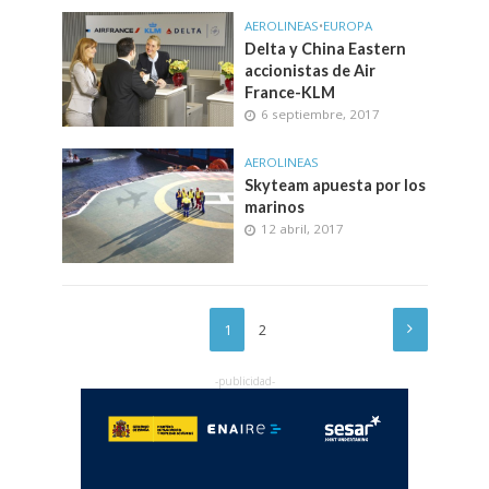
AEROLINEAS
•
EUROPA
Delta y China Eastern
accionistas de Air
France-KLM
6 septiembre, 2017
AEROLINEAS
Skyteam apuesta por los
marinos
12 abril, 2017
1
2