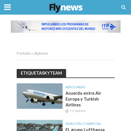
Portada
»
skyteam
ETIQUETASKYTEAM
AEROLINEAS
Acuerdo entre Air
Europa y Turkish
Airlines
12 meses
AVIACIÓN COMERCIAL
EL grupo Lufthansa