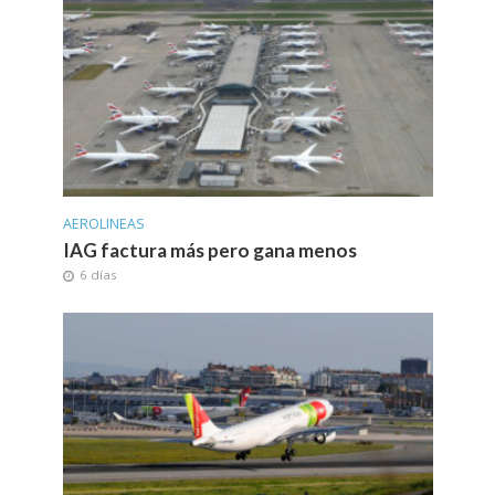
AEROLINEAS
IAG factura más pero gana menos
6 días