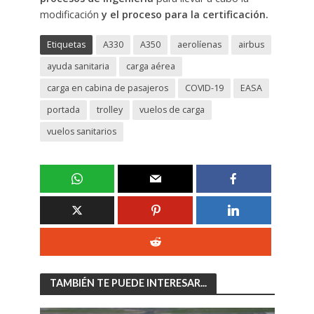
modificación
y el proceso para la certificación.
Etiquetas
A330
A350
aerolíenas
airbus
ayuda sanitaria
carga aérea
carga en cabina de pasajeros
COVID-19
EASA
portada
trolley
vuelos de carga
vuelos sanitarios
TAMBIÉN TE PUEDE INTERESAR...