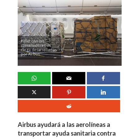
Pallet con los
contenedores de
carga desarrollados
por Airbus.
Airbus ayudará a las aerolíneas a
transportar ayuda sanitaria contra