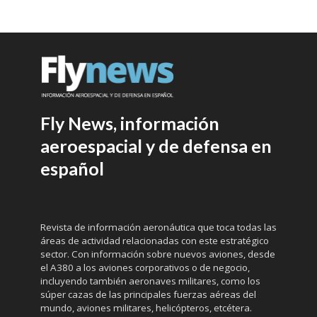
Fly News, información
aeroespacial y de defensa en
español
Revista de información aeronáutica que toca todas las
áreas de actividad relacionadas con este estratégico
sector. Con información sobre nuevos aviones, desde
el A380 a los aviones corporativos o de negocio,
incluyendo también aeronaves militares, como los
súper cazas de las principales fuerzas aéreas del
mundo, aviones militares, helicópteros, etcétera.