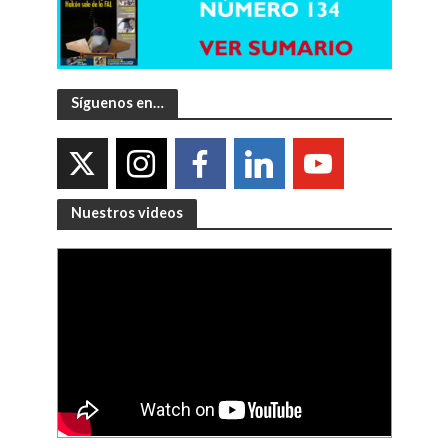
Síguenos en…
Nuestros videos