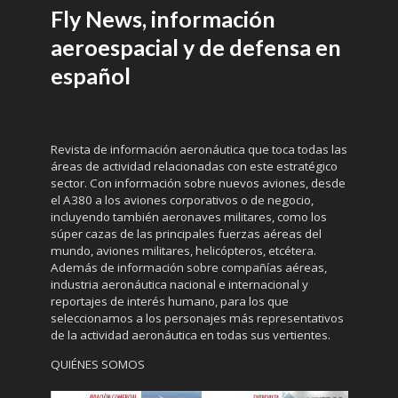
Fly News, información
aeroespacial y de defensa en
español
Revista de información aeronáutica que toca todas las
áreas de actividad relacionadas con este estratégico
sector. Con información sobre nuevos aviones, desde
el A380 a los aviones corporativos o de negocio,
incluyendo también aeronaves militares, como los
súper cazas de las principales fuerzas aéreas del
mundo, aviones militares, helicópteros, etcétera.
Además de información sobre compañías aéreas,
industria aeronáutica nacional e internacional y
reportajes de interés humano, para los que
seleccionamos a los personajes más representativos
de la actividad aeronáutica en todas sus vertientes.
QUIÉNES SOMOS