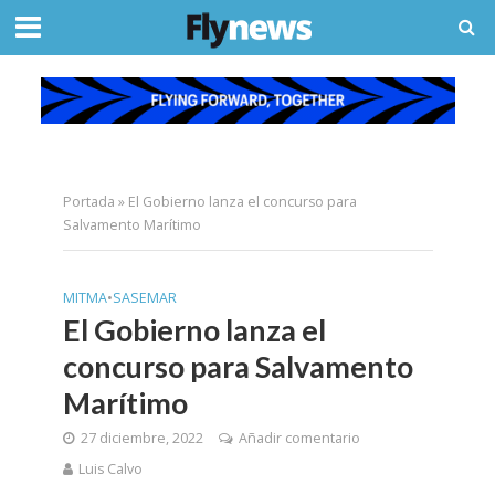
Portada
»
El Gobierno lanza el concurso para
Salvamento Marítimo
MITMA
•
SASEMAR
El Gobierno lanza el
concurso para Salvamento
Marítimo
27 diciembre, 2022
Añadir comentario
Luis Calvo