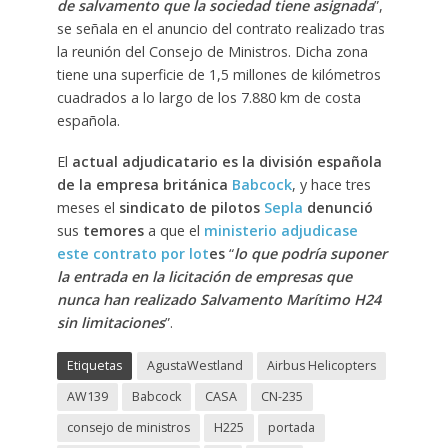
de salvamento que la sociedad tiene asignada
”,
se señala en el anuncio del contrato realizado tras
la reunión del Consejo de Ministros. Dicha zona
tiene una superficie de 1,5 millones de kilómetros
cuadrados a lo largo de los 7.880 km de costa
española.
El
actual adjudicatario es la división española
de la empresa británica
Babcock
, y hace tres
meses el
sindicato de pilotos
Sepla
denunció
sus
temores
a que el
ministerio adjudicase
este contrato por lot
es
“
lo que podría suponer
la entrada en la licitación de empresas que
nunca han realizado Salvamento Marítimo H24
sin limitaciones
”.
Etiquetas
AgustaWestland
Airbus Helicopters
AW139
Babcock
CASA
CN-235
consejo de ministros
H225
portada