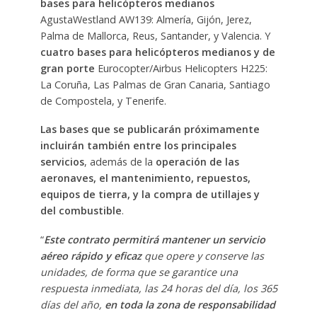
bases para helicópteros medianos
AgustaWestland AW139: Almería, Gijón, Jerez,
Palma de Mallorca, Reus, Santander, y Valencia. Y
cuatro bases para helicópteros medianos y de
gran porte
Eurocopter/Airbus Helicopters H225:
La Coruña, Las Palmas de Gran Canaria, Santiago
de Compostela, y Tenerife.
Las bases que se publicarán próximamente
incluirán también entre los principales
servicios
, además de la
operación de las
aeronaves, el mantenimiento, repuestos,
equipos de tierra, y la compra de utillajes y
del combustible
.
“
Este contrato permitirá mantener un servicio
aéreo rápido y eficaz
que opere y conserve las
unidades, de forma que se garantice una
respuesta inmediata, las 24 horas del día, los 365
días del año,
en toda la zona de responsabilidad