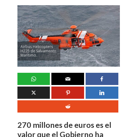
Airbus Helicopters
H225 de Salvamento
Marítimo.
270 millones de euros es el
valor que el Gobierno ha