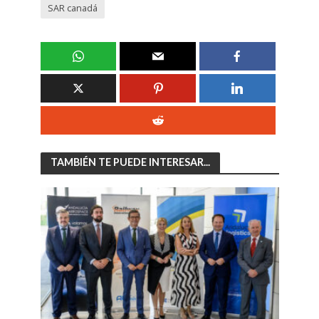
SAR canadá
TAMBIÉN TE PUEDE INTERESAR...