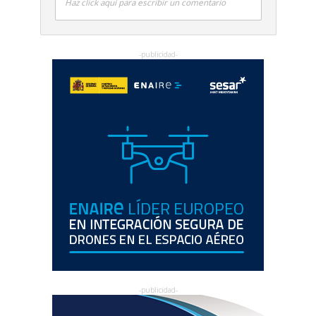
Haz click aquí para escribir un comentario