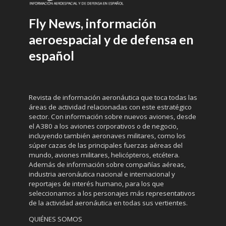
Fly News, información
aeroespacial y de defensa en
español
Revista de información aeronáutica que toca todas las
áreas de actividad relacionadas con este estratégico
sector. Con información sobre nuevos aviones, desde
el A380 a los aviones corporativos o de negocio,
incluyendo también aeronaves militares, como los
súper cazas de las principales fuerzas aéreas del
mundo, aviones militares, helicópteros, etcétera.
Además de información sobre compañías aéreas,
industria aeronáutica nacional e internacional y
reportajes de interés humano, para los que
seleccionamos a los personajes más representativos
de la actividad aeronáutica en todas sus vertientes.
QUIÉNES SOMOS