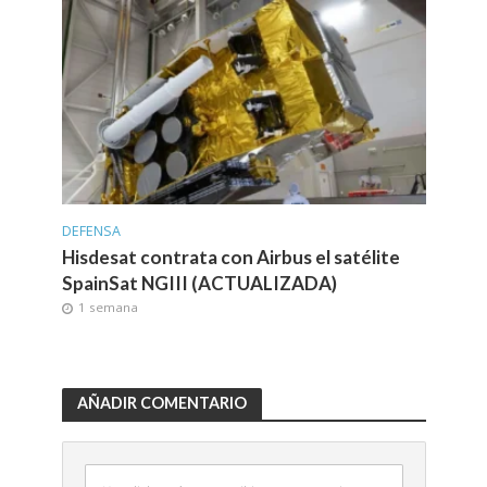
DEFENSA
Hisdesat contrata con Airbus el satélite
SpainSat NGIII (ACTUALIZADA)
1 semana
AÑADIR COMENTARIO