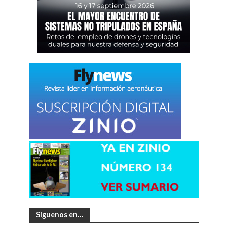
Síguenos en…