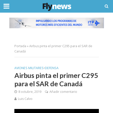
Portada
»
Airbus pinta el primer C295 para el SAR de
Canadá
AVIONES MILITARES
•
DEFENSA
Airbus pinta el primer C295
para el SAR de Canadá
8 octubre, 2019
Añadir comentario
Luis Calvo