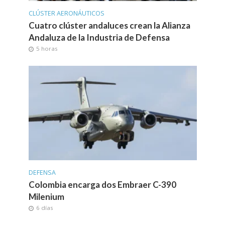
CLÚSTER AERONÁUTICOS
Cuatro clúster andaluces crean la Alianza
Andaluza de la Industria de Defensa
5 horas
DEFENSA
Colombia encarga dos Embraer C-390
Milenium
6 días