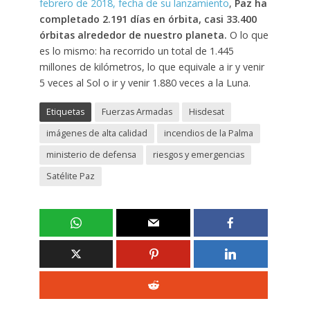
febrero de 2018, fecha de su lanzamiento
,
Paz ha
completado 2.191 días en órbita, casi 33.400
órbitas alrededor de nuestro planeta.
O lo que
es lo mismo: ha recorrido un total de 1.445
millones de kilómetros, lo que equivale a ir y venir
5 veces al Sol o ir y venir 1.880 veces a la Luna.
Etiquetas
Fuerzas Armadas
Hisdesat
imágenes de alta calidad
incendios de la Palma
ministerio de defensa
riesgos y emergencias
Satélite Paz