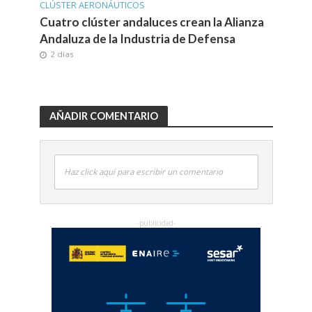
CLÚSTER AERONÁUTICOS
Cuatro clúster andaluces crean la Alianza
Andaluza de la Industria de Defensa
2 días
AÑADIR COMENTARIO
Haz click aquí para escribir un comentario