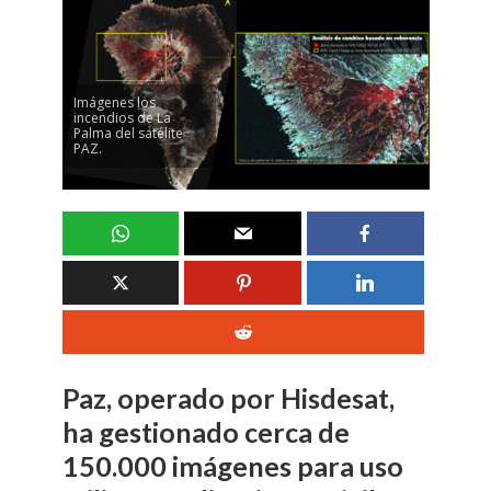
Imágenes los
incendios de La
Palma del satélite
PAZ.
Paz, operado por Hisdesat,
ha gestionado cerca de
150.000 imágenes para uso