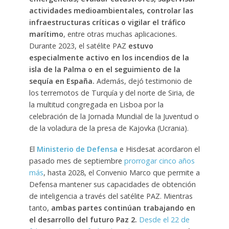
actividades medioambientales, controlar las
infraestructuras críticas o vigilar el tráfico
marítimo
, entre otras muchas aplicaciones.
Durante 2023, el satélite PAZ
estuvo
especialmente activo en los incendios de la
isla de la Palma o en el seguimiento de la
sequía en España.
Además, dejó testimonio de
los terremotos de Turquía y del norte de Siria, de
la multitud congregada en Lisboa por la
celebración de la Jornada Mundial de la Juventud o
de la voladura de la presa de Kajovka (Ucrania).
El
Ministerio de Defensa
e Hisdesat acordaron el
pasado mes de septiembre
prorrogar cinco años
más
, hasta 2028, el Convenio Marco que permite a
Defensa mantener sus capacidades de obtención
de inteligencia a través del satélite PAZ. Mientras
tanto,
ambas partes continúan trabajando en
el desarrollo del futuro Paz 2.
Desde el 22 de