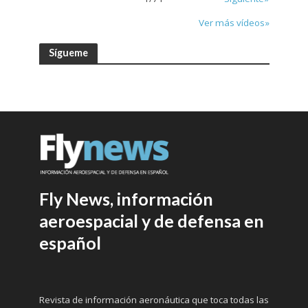
Ver más vídeos»
Sígueme
Fly News, información
aeroespacial y de defensa en
español
Revista de información aeronáutica que toca todas las