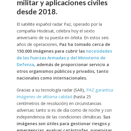
militar y aplicaciones civiles
desde 2018.
El satélite español radar Paz, operado por la
compañía Hisdesat, celebra hoy el sexto
aniversario de su puesta en órbita. En estos seis
años de operaciones,
Paz ha tomado cerca de
150.000 imágenes para cubrir las
necesidades
de las Fuerzas Armadas y del Ministerio de
Defensa
, además de proporcionar servicio a
otros organismos públicos y privados, tanto
nacionales como internacionales.
Gracias a su tecnología radar (SAR),
PAZ garantiza
imágenes de altísima calidad
(hasta 25
centímetros de resolución) en circunstancias
adversas: tanto si es de día como de noche y con
independencia de las condiciones climáticas.
Sus
imágenes son útiles para gestionar riesgos y
emergencias, evaluar catástrofes, supervisar