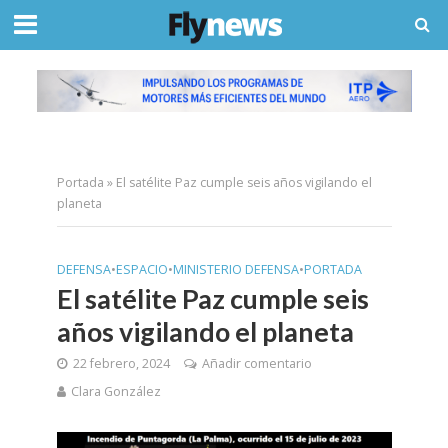
Portada
»
El satélite Paz cumple seis años vigilando el
planeta
DEFENSA
•
ESPACIO
•
MINISTERIO DEFENSA
•
PORTADA
El satélite Paz cumple seis
años vigilando el planeta
22 febrero, 2024
Añadir comentario
Clara González