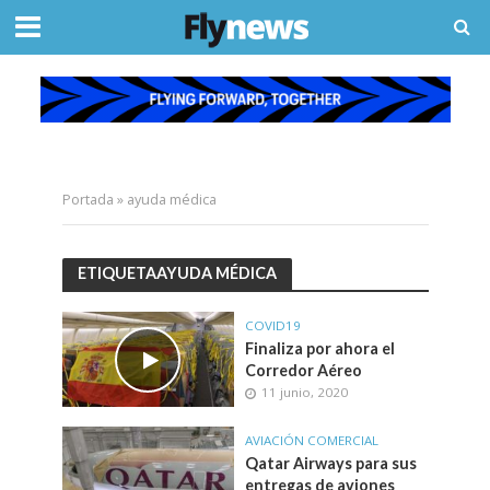
Portada
»
ayuda médica
ETIQUETAAYUDA MÉDICA
COVID19
Finaliza por ahora el
Corredor Aéreo
11 junio, 2020
AVIACIÓN COMERCIAL
Qatar Airways para sus
entregas de aviones