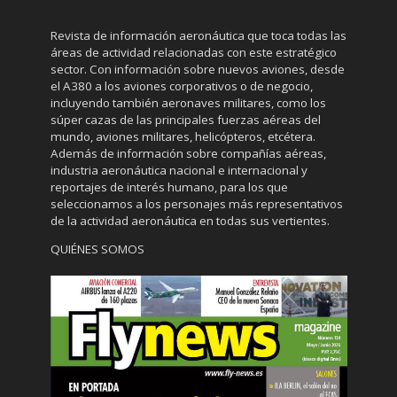
Revista de información aeronáutica que toca todas las
áreas de actividad relacionadas con este estratégico
sector. Con información sobre nuevos aviones, desde
el A380 a los aviones corporativos o de negocio,
incluyendo también aeronaves militares, como los
súper cazas de las principales fuerzas aéreas del
mundo, aviones militares, helicópteros, etcétera.
Además de información sobre compañías aéreas,
industria aeronáutica nacional e internacional y
reportajes de interés humano, para los que
seleccionamos a los personajes más representativos
de la actividad aeronáutica en todas sus vertientes.
QUIÉNES SOMOS