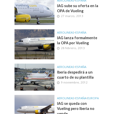
AEROLINEAS
•
ESPAÑA
IAG sube su oferta en la
OPA de Vueling
27 marzo, 2013
AEROLINEAS
•
ESPAÑA
IAG lanza formalmente
la OPA por Vueling
28 febrero, 2013
AEROLINEAS
•
ESPAÑA
Iberia despedirá a un
cuarto de su plantilla
9 noviembre, 2012
AEROLINEAS
•
ESPAÑA
•
EUROPA
IAG se queda con
Vueling pero Iberia no
vende