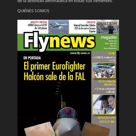
de la actividad aeronáutica en todas sus vertientes.
QUIÉNES SOMOS