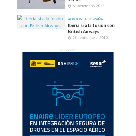
8 noviembre, 2012
AEROLINEAS
•
ESPAÑA
Iberia sí a la fusión con
British Airways
23 septiembre, 2010