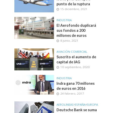
punto de la ruptura
15 diciembre, 2021
INDUSTRIA
El Aerofondo duplicará
sus fondos a 200
millones de euros
8 junio, 2021
AVIACIÓN COMERCIAL
Suscrito el aumento de
capital de IAG
10 septiembre, 2020
INDUSTRIA
Indra gana 70 millones
de euros en 2016
24 febrero, 2017
AEROLINEAS
•
ESPAÑA
•
EUROPA
Deutsche Bank se suma