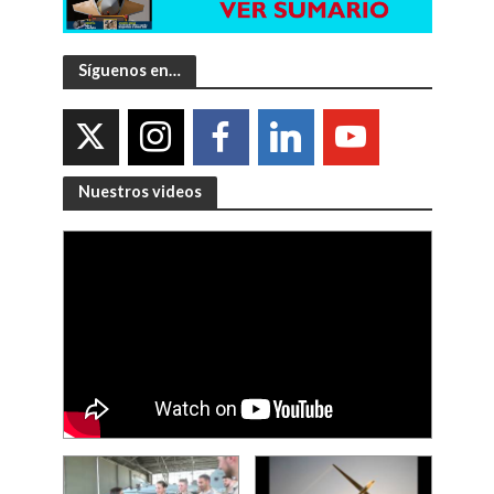
Síguenos en…
Nuestros videos