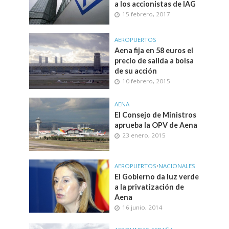
a los accionistas de IAG
15 febrero, 2017
AEROPUERTOS
Aena fija en 58 euros el
precio de salida a bolsa
de su acción
10 febrero, 2015
AENA
El Consejo de Ministros
aprueba la OPV de Aena
23 enero, 2015
AEROPUERTOS
•
NACIONALES
El Gobierno da luz verde
a la privatización de
Aena
16 junio, 2014