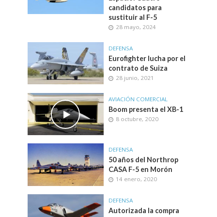
candidatos para
sustituir al F-5
28 mayo, 2024
DEFENSA
Eurofighter lucha por el
contrato de Suiza
28 junio, 2021
AVIACIÓN COMERCIAL
Boom presenta el XB-1
8 octubre, 2020
DEFENSA
50 años del Northrop
CASA F-5 en Morón
14 enero, 2020
DEFENSA
Autorizada la compra