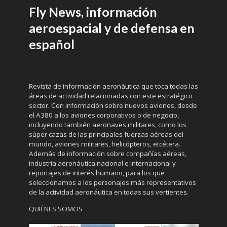
Fly News, información
aeroespacial y de defensa en
español
Revista de información aeronáutica que toca todas las
áreas de actividad relacionadas con este estratégico
sector. Con información sobre nuevos aviones, desde
el A380 a los aviones corporativos o de negocio,
incluyendo también aeronaves militares, como los
súper cazas de las principales fuerzas aéreas del
mundo, aviones militares, helicópteros, etcétera.
Además de información sobre compañías aéreas,
industria aeronáutica nacional e internacional y
reportajes de interés humano, para los que
seleccionamos a los personajes más representativos
de la actividad aeronáutica en todas sus vertientes.
QUIÉNES SOMOS