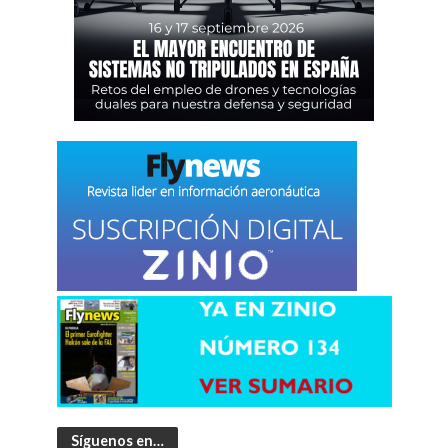
Síguenos en…