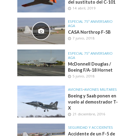
del sustituto del C-101
14 abril, 2019
ESPECIAL 75º ANIVERSARIO
AGA
CASA Northrop F-5B
7 junio, 2018
ESPECIAL 75º ANIVERSARIO
AGA
McDonnell Douglas /
Boeing F/A-18 Hornet
5 junio, 2018
AVIONES
•
AVIONES MILITARES
Boeing y Saab ponen en
vuelo al demostrador T-
X
21 diciembre, 2016
SEGURIDAD Y ACCIDENTES
Accidente de un F-5 de