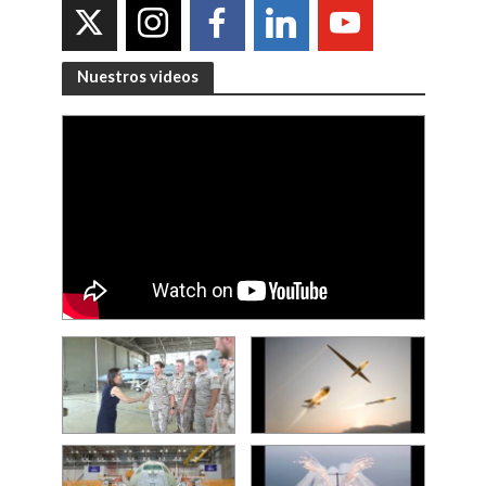
Nuestros videos