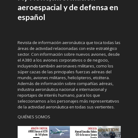
aeroespacial y de defensa en
español
Revista de información aeronáutica que toca todas las
áreas de actividad relacionadas con este estratégico
sector. Con información sobre nuevos aviones, desde
el A380 a los aviones corporativos o de negocio,
incluyendo también aeronaves militares, como los
súper cazas de las principales fuerzas aéreas del
mundo, aviones militares, helicópteros, etcétera.
Además de información sobre compañías aéreas,
industria aeronáutica nacional e internacional y
reportajes de interés humano, para los que
seleccionamos a los personajes más representativos
de la actividad aeronáutica en todas sus vertientes.
QUIÉNES SOMOS