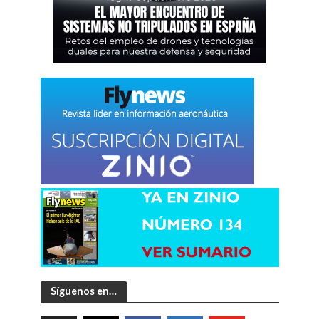
Síguenos en…