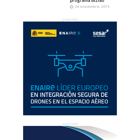
programa Bizlab
24 noviembre, 2015