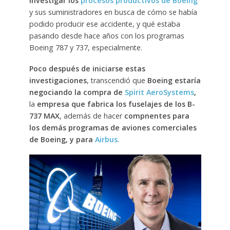
investigar los
procesos productivos de Boeing
y sus suministradores en busca de cómo se había
podido producir ese accidente, y qué estaba
pasando desde hace años con los programas
Boeing 787 y 737, especialmente.
Poco después de iniciarse estas
investigaciones
, transcendió que
Boeing estaría
negociando la compra de
Spirit AeroSystems
,
la
empresa que fabrica los fuselajes de los B-
737 MAX
, además de hacer
compnentes para
los demás programas de aviones comerciales
de Boeing, y para
Airbus
.