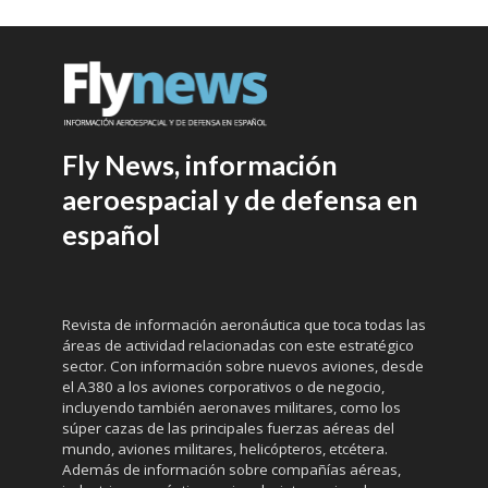
Fly News, información
aeroespacial y de defensa en
español
Revista de información aeronáutica que toca todas las
áreas de actividad relacionadas con este estratégico
sector. Con información sobre nuevos aviones, desde
el A380 a los aviones corporativos o de negocio,
incluyendo también aeronaves militares, como los
súper cazas de las principales fuerzas aéreas del
mundo, aviones militares, helicópteros, etcétera.
Además de información sobre compañías aéreas,