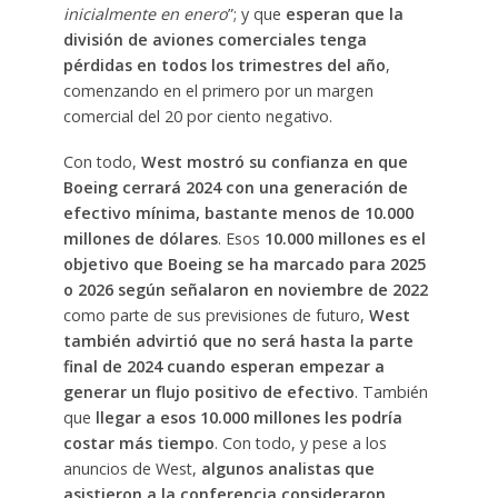
inicialmente en enero
”; y que
esperan que la
división de aviones comerciales tenga
pérdidas en todos los trimestres del año
,
comenzando en el primero por un margen
comercial del 20 por ciento negativo.
Con todo,
West mostró su confianza en que
Boeing cerrará 2024 con una generación de
efectivo mínima, bastante menos de 10.000
millones de dólares
. Esos
10.000 millones es el
objetivo que Boeing se ha marcado para 2025
o 2026 según señalaron en noviembre de 2022
como parte de sus previsiones de futuro,
West
también advirtió que no será hasta la parte
final de 2024 cuando esperan empezar a
generar un flujo positivo de efectivo
. También
que
llegar a esos 10.000 millones les podría
costar más tiempo
. Con todo, y pese a los
anuncios de West,
algunos analistas que
asistieron a la conferencia consideraron