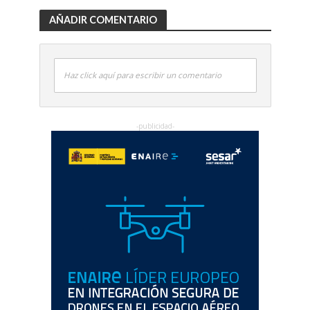
AÑADIR COMENTARIO
Haz click aquí para escribir un comentario