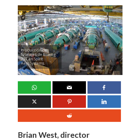
Producción de
fuselajes de Boeing
737 en Spirit
AeroSystems.
Brian West, director