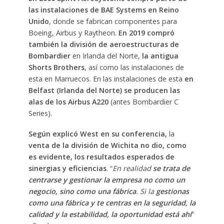
las instalaciones de BAE Systems en Reino
Unido
, donde se fabrican componentes para
Boeing, Airbus y Raytheon.
En 2019 compró
también la división de aeroestructuras de
Bombardier
en Irlanda del Norte,
la antigua
Shorts Brothers
, así como las instalaciones de
esta en Marruecos. En las instalaciones de esta
en
Belfast (Irlanda del Norte) se producen las
alas de los Airbus A220
(antes Bombardier C
Series).
Según explicó West en su conferencia,
la
venta de la división de Wichita no dio, como
es evidente, los resultados esperados de
sinergias y eficiencias
. “
En realidad
se trata de
centrarse y gestionar la empresa no como un
negocio, sino como una fábrica
. Si la
gestionas
como una fábrica y te centras en la seguridad, la
calidad y la estabilidad, la oportunidad está ahí
”