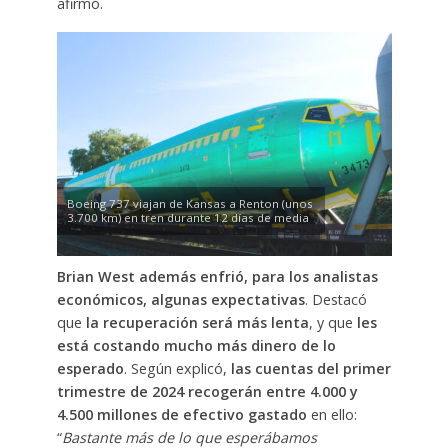
afirmó.
Boeing 737 viajan de Kansas a Renton (unos
3.700 km) en tren durante 12 días de media
Brian West además enfrió, para los analistas
económicos, algunas expectativas
. Destacó
que
la recuperación será más lenta
, y que
les
está costando mucho más dinero de lo
esperado
. Según explicó,
las cuentas del primer
trimestre de 2024 recogerán entre 4.000 y
4.500 millones de efectivo gastado
en ello:
“
Bastante más de lo que esperábamos