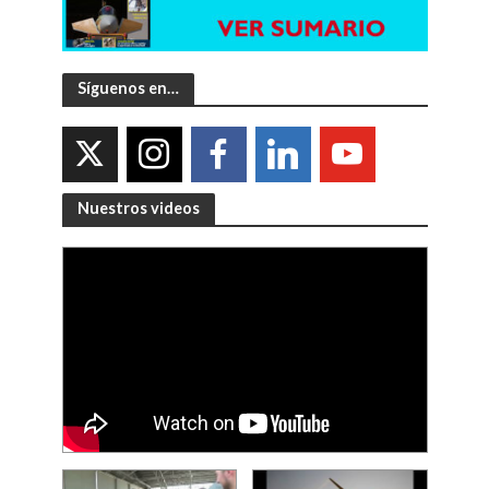
Síguenos en…
Nuestros videos