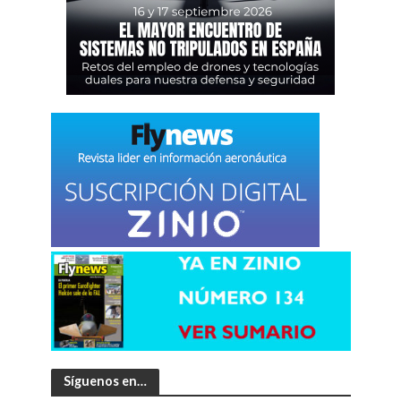
Síguenos en…