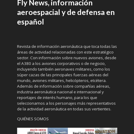
Fly News, información
aeroespacial y de defensa en
español
Revista de información aeronáutica que toca todas las
áreas de actividad relacionadas con este estratégico
sector. Con información sobre nuevos aviones, desde
el A380 a los aviones corporativos o de negocio,
incluyendo también aeronaves militares, como los
súper cazas de las principales fuerzas aéreas del
mundo, aviones militares, helicópteros, etcétera.
Además de información sobre compañías aéreas,
industria aeronáutica nacional e internacional y
reportajes de interés humano, para los que
seleccionamos a los personajes más representativos
de la actividad aeronáutica en todas sus vertientes.
QUIÉNES SOMOS