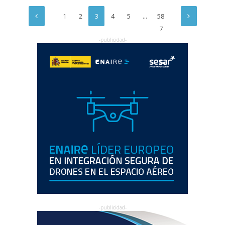
1
2
3
4
5
…
58
7