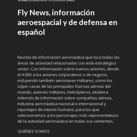
Fly News, información
aeroespacial y de defensa en
español
Revista de información aeronáutica que toca todas las
áreas de actividad relacionadas con este estratégico
sector. Con información sobre nuevos aviones, desde
el A380 a los aviones corporativos o de negocio,
incluyendo también aeronaves militares, como los
súper cazas de las principales fuerzas aéreas del
mundo, aviones militares, helicópteros, etcétera.
Además de información sobre compañías aéreas,
industria aeronáutica nacional e internacional y
reportajes de interés humano, para los que
seleccionamos a los personajes más representativos
de la actividad aeronáutica en todas sus vertientes.
QUIÉNES SOMOS