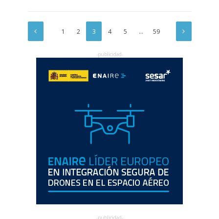
1
2
3
4
5
…
59