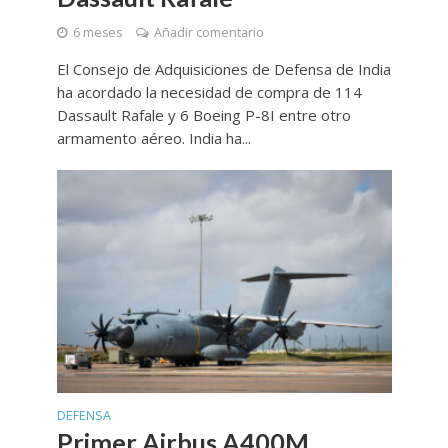
6 meses
Añadir comentario
El Consejo de Adquisiciones de Defensa de India
ha acordado la necesidad de compra de 114
Dassault Rafale y 6 Boeing P-8I entre otro
armamento aéreo. India ha...
DEFENSA
Primer Airbus A400M