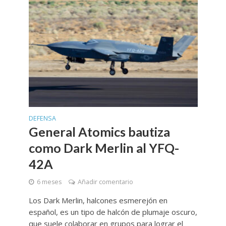
DEFENSA
General Atomics bautiza
como Dark Merlin al YFQ-
42A
6 meses
Añadir comentario
Los Dark Merlin, halcones esmerejón en
español, es un tipo de halcón de plumaje oscuro,
que suele colaborar en grupos para lograr el