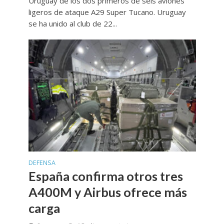
Uruguay de los dos primeros de seis aviones
ligeros de ataque A29 Super Tucano. Uruguay
se ha unido al club de 22...
DEFENSA
España confirma otros tres
A400M y Airbus ofrece más
carga