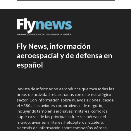
Fly News, información
aeroespacial y de defensa en
español
Revista de información aeronáutica que toca todas las
áreas de actividad relacionadas con este estratégico
sector. Con información sobre nuevos aviones, desde
el A380 a los aviones corporativos o de negocio,
incluyendo también aeronaves militares, como los
súper cazas de las principales fuerzas aéreas del
mundo, aviones militares, helicópteros, etcétera.
Además de información sobre compañías aéreas,