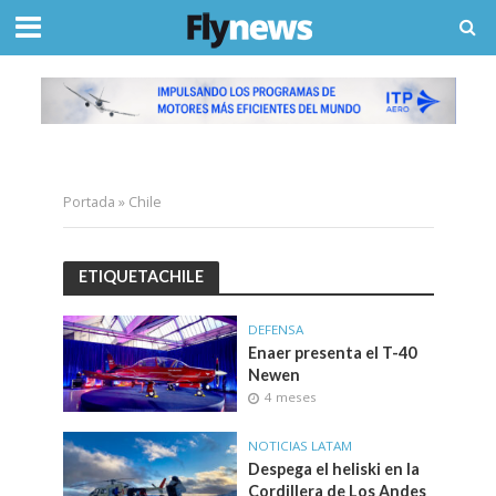
Portada
»
Chile
ETIQUETACHILE
DEFENSA
Enaer presenta el T-40
Newen
4 meses
NOTICIAS LATAM
Despega el heliski en la
Cordillera de Los Andes