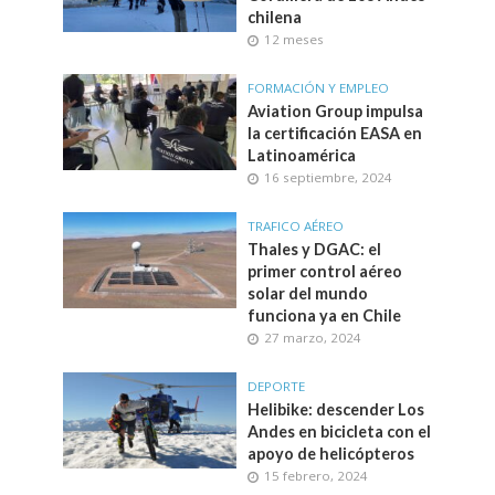
chilena
12 meses
FORMACIÓN Y EMPLEO
Aviation Group impulsa
la certificación EASA en
Latinoamérica
16 septiembre, 2024
TRAFICO AÉREO
Thales y DGAC: el
primer control aéreo
solar del mundo
funciona ya en Chile
27 marzo, 2024
DEPORTE
Helibike: descender Los
Andes en bicicleta con el
apoyo de helicópteros
15 febrero, 2024