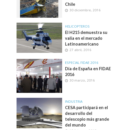
Chile
30 diciembre, 2016
HELICOPTEROS
El H215 demuestra su
valía en el mercado
Latinoamericano
27 abril, 2016
ESPECIAL FIDAE 2016
Día de España en FIDAE
2016
30 marzo, 2016
INDUSTRIA
CESA participará en el
desarrollo del
telescopio más grande
del mundo