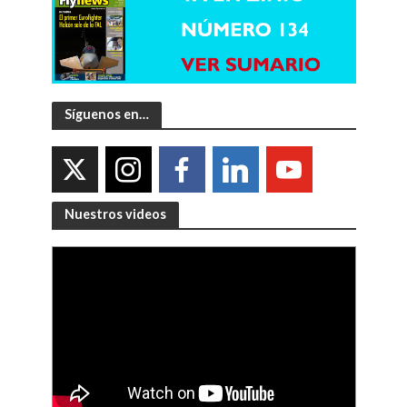
Síguenos en…
Nuestros videos