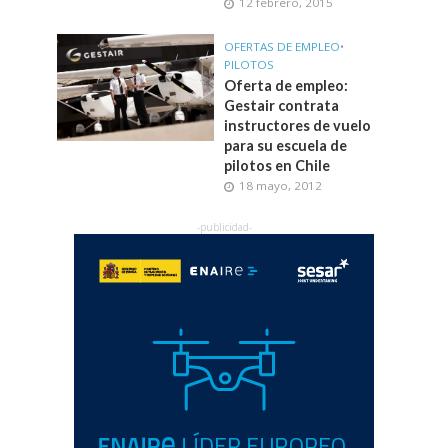
12 febrero, 2015
OFERTAS DE EMPLEO
•
PILOTOS
Oferta de empleo:
Gestair contrata
instructores de vuelo
para su escuela de
pilotos en Chile
18 mayo, 2012