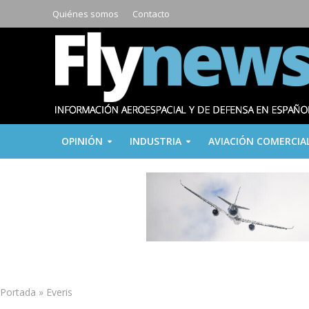
Quiénes somos
Contacto
OPINIÓN
INDUSTRIA
AVIACIÓN COMERCIA
Portada
»
Everis