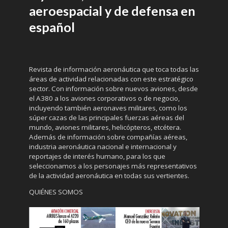
aeroespacial y de defensa en
español
Revista de información aeronáutica que toca todas las
áreas de actividad relacionadas con este estratégico
sector. Con información sobre nuevos aviones, desde
el A380 a los aviones corporativos o de negocio,
incluyendo también aeronaves militares, como los
súper cazas de las principales fuerzas aéreas del
mundo, aviones militares, helicópteros, etcétera.
Además de información sobre compañías aéreas,
industria aeronáutica nacional e internacional y
reportajes de interés humano, para los que
seleccionamos a los personajes más representativos
de la actividad aeronáutica en todas sus vertientes.
QUIÉNES SOMOS