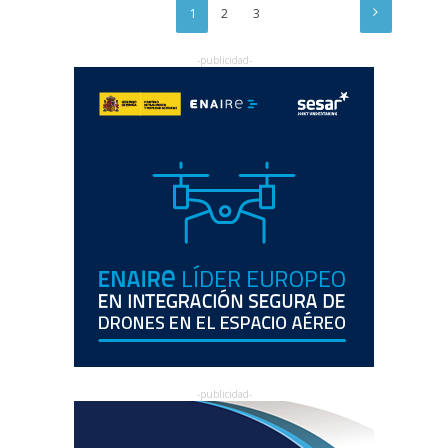
1
2
3