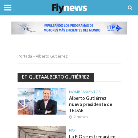
Portada
»
Alberto Gutiérrez
ETIQUETAALBERTO GUTIÉRREZ
NOMBRAMIENTOS
Alberto Gutiérrez
nuevo presidente de
TEDAE
2 meses
FIO
La FIO se estrenará en