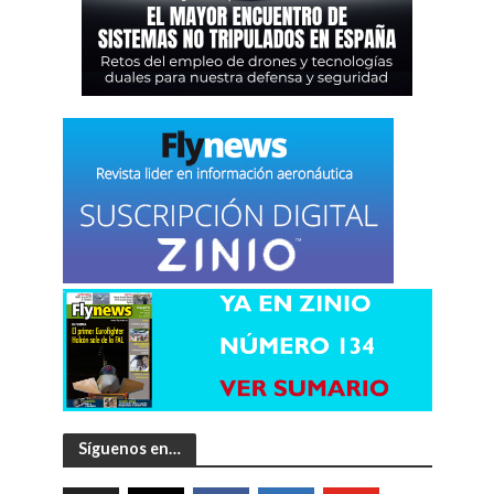
Síguenos en…