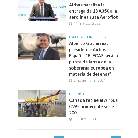
Airbus paraliza la
entrega de 13 A350 a la
aerolínea rusa Aeroflot
11 marzo, 2022
ESPECIAL FEINDEF 2021
Alberto Gutiérrez,
presidente Airbus
España: “El FCAS será la
punta de lanza de la
soberanía europea en
materia de defensa”
2 noviembre, 2021
DEFENSA
Canadá recibe el Airbus
C295 número de serie
200
11 julio, 2021