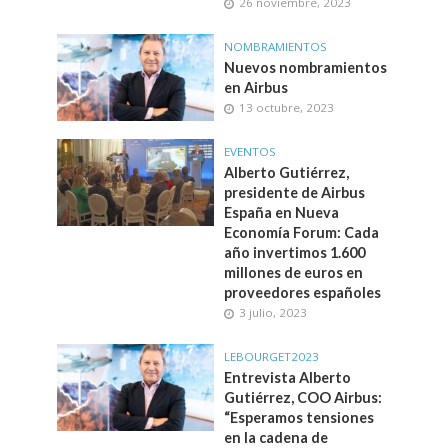
26 noviembre, 2023
NOMBRAMIENTOS
Nuevos nombramientos
en Airbus
13 octubre, 2023
EVENTOS
Alberto Gutiérrez,
presidente de Airbus
España en Nueva
Economía Forum: Cada
año invertimos 1.600
millones de euros en
proveedores españoles
3 julio, 2023
LEBOURGET2023
Entrevista Alberto
Gutiérrez, COO Airbus:
“Esperamos tensiones
en la cadena de