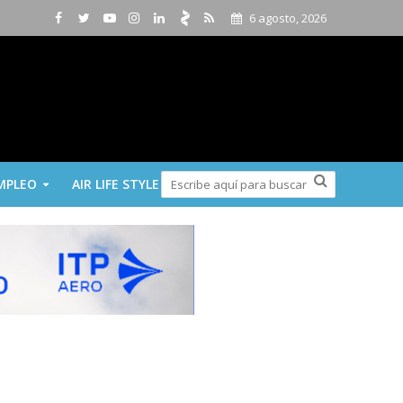
6 agosto, 2026
MPLEO
AIR LIFE STYLE