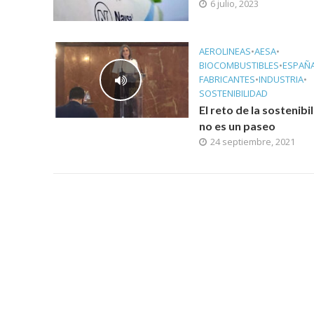
6 julio, 2023
AEROLINEAS
•
AESA
•
BIOCOMBUSTIBLES
•
ESPAÑ
FABRICANTES
•
INDUSTRIA
•
SOSTENIBILIDAD
El reto de la sostenibi
no es un paseo
24 septiembre, 2021