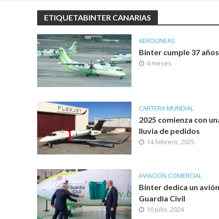
ETIQUETABINTER CANARIAS
AEROLINEAS
Binter cumple 37 años
4 meses
CARTERA MUNDIAL
2025 comienza con un
lluvia de pedidos
14 febrero, 2025
AVIACIÓN COMERCIAL
Binter dedica un avión
Guardia Civil
10 julio, 2024