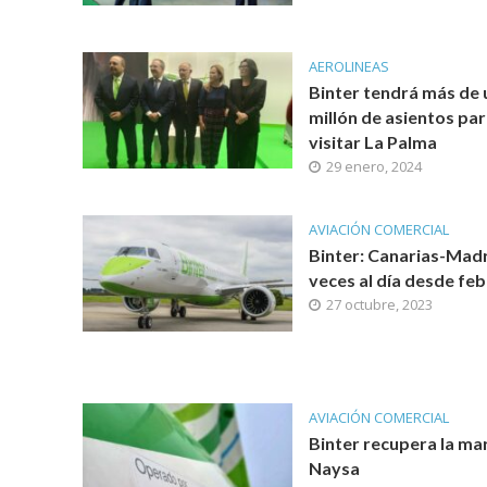
AEROLINEAS
Binter tendrá más de 
millón de asientos pa
visitar La Palma
29 enero, 2024
AVIACIÓN COMERCIAL
Binter: Canarias-Madr
veces al día desde fe
27 octubre, 2023
AVIACIÓN COMERCIAL
Binter recupera la ma
Naysa