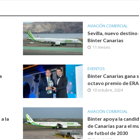
AVIACIÓN COMERCIAL
Sevilla, nuevo destino
Binter Canarias
11 meses
EVENTOS
a
Binter Canarias gana 
octavo premio de ERA
10 octubre, 2024
AVIACIÓN COMERCIAL
 a la
Binter apoya la candi
de Canarias para el m
de futbol de 2030