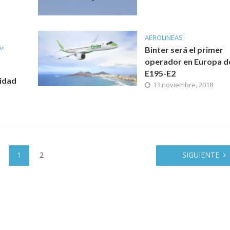
AEROLINEAS
A
•
Binter será el primer
operador en Europa d
E195-E2
lidad
13 noviembre, 2018
1
2
SIGUIENTE