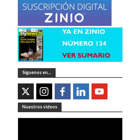
Síguenos en…
Nuestros videos