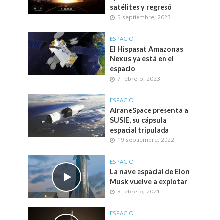
satélites y regresó
5 septiembre, 2023
ESPACIO
El Hispasat Amazonas
Nexus ya está en el
espacio
7 febrero, 2023
ESPACIO
AiraneSpace presenta a
SUSIE, su cápsula
espacial tripulada
19 septiembre, 2022
ESPACIO
La nave espacial de Elon
Musk vuelve a explotar
3 febrero, 2021
ESPACIO