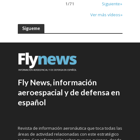
1
/
71
Siguiente»
Ver más vídeos»
Sígueme
Fly News, información
aeroespacial y de defensa en
español
Revista de información aeronáutica que toca todas las
áreas de actividad relacionadas con este estratégico
sector. Con información sobre nuevos aviones, desde