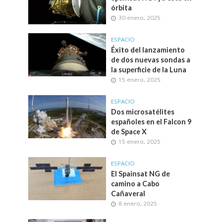
órbita
30 enero, 2025
ESPACIO
Éxito del lanzamiento
de dos nuevas sondas a
la superficie de la Luna
15 enero, 2025
ESPACIO
Dos microsatélites
españoles en el Falcon 9
de Space X
15 enero, 2025
ESPACIO
El Spainsat NG de
camino a Cabo
Cañaveral
8 enero, 2025