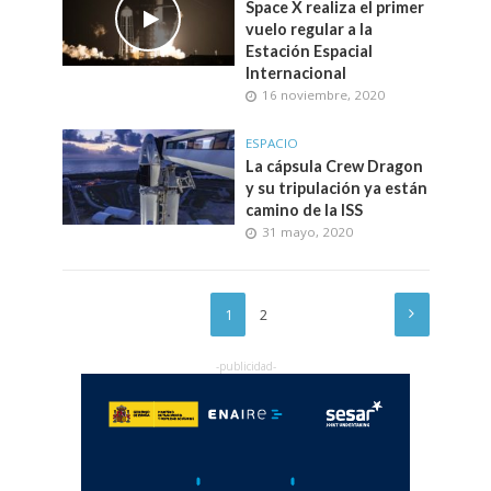
Space X realiza el primer
vuelo regular a la
Estación Espacial
Internacional
16 noviembre, 2020
ESPACIO
La cápsula Crew Dragon
y su tripulación ya están
camino de la ISS
31 mayo, 2020
1
2