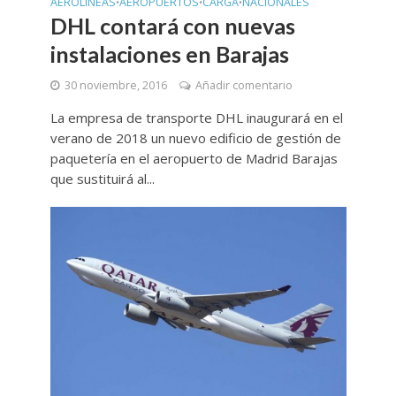
AEROLINEAS
AEROPUERTOS
CARGA
NACIONALES
•
•
•
DHL contará con nuevas
instalaciones en Barajas
30 noviembre, 2016
Añadir comentario
La empresa de transporte DHL inaugurará en el
verano de 2018 un nuevo edificio de gestión de
paquetería en el aeropuerto de Madrid Barajas
que sustituirá al...