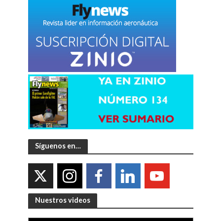
Síguenos en…
Nuestros videos