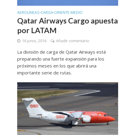
AEROLINEAS
CARGA
ORIENTE MEDIO
•
•
Qatar Airways Cargo apuesta
por LATAM
16 junio, 2016
Añadir comentario
La división de carga de Qatar Airways está
preparando una fuerte expansión para los
próximos meses en los que abrirá una
importante serie de rutas.