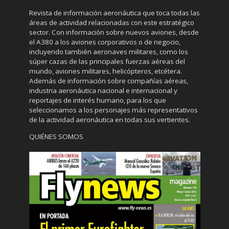
Revista de información aeronáutica que toca todas las
áreas de actividad relacionadas con este estratégico
sector. Con información sobre nuevos aviones, desde
el A380 a los aviones corporativos o de negocio,
incluyendo también aeronaves militares, como los
súper cazas de las principales fuerzas aéreas del
mundo, aviones militares, helicópteros, etcétera.
Además de información sobre compañías aéreas,
industria aeronáutica nacional e internacional y
reportajes de interés humano, para los que
seleccionamos a los personajes más representativos
de la actividad aeronáutica en todas sus vertientes.
QUIÉNES SOMOS