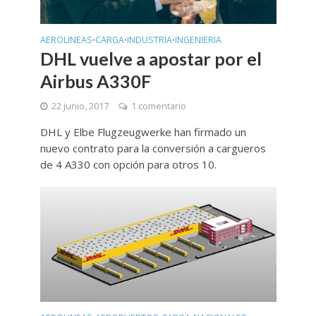
AEROLINEAS
CARGA
INDUSTRIA
INGENIERIA
•
•
•
DHL vuelve a apostar por el
Airbus A330F
22 junio, 2017
1 comentario
DHL y Elbe Flugzeugwerke han firmado un
nuevo contrato para la conversión a cargueros
de 4 A330 con opción para otros 10.