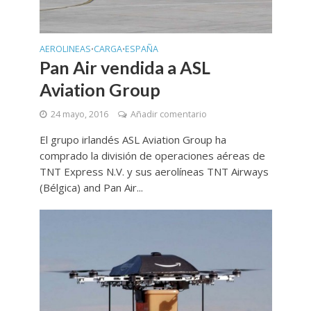
AEROLINEAS
CARGA
ESPAÑA
•
•
Pan Air vendida a ASL
Aviation Group
24 mayo, 2016
Añadir comentario
El grupo irlandés ASL Aviation Group ha
comprado la división de operaciones aéreas de
TNT Express N.V. y sus aerolíneas TNT Airways
(Bélgica) and Pan Air...