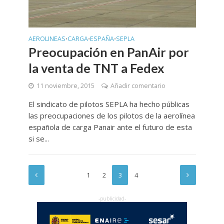
AEROLINEAS
CARGA
ESPAÑA
SEPLA
•
•
•
Preocupación en PanAir por
la venta de TNT a Fedex
11 noviembre, 2015
Añadir comentario
El sindicato de pilotos SEPLA ha hecho públicas
las preocupaciones de los pilotos de la aerolínea
española de carga Panair ante el futuro de esta
si se...
1
2
3
4